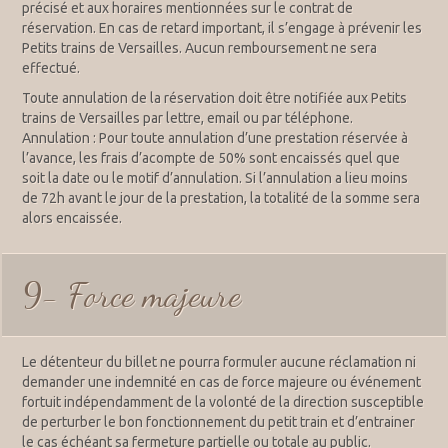
précisé et aux horaires mentionnées sur le contrat de
réservation. En cas de retard important, il s’engage à prévenir les
Petits trains de Versailles. Aucun remboursement ne sera
effectué.
Toute annulation de la réservation doit être notifiée aux Petits
trains de Versailles par lettre, email ou par téléphone.
Annulation : Pour toute annulation d’une prestation réservée à
l’avance, les frais d’acompte de 50% sont encaissés quel que
soit la date ou le motif d’annulation. Si l’annulation a lieu moins
de 72h avant le jour de la prestation, la totalité de la somme sera
alors encaissée.
9- Force majeure
Le détenteur du billet ne pourra formuler aucune réclamation ni
demander une indemnité en cas de force majeure ou événement
fortuit indépendamment de la volonté de la direction susceptible
de perturber le bon fonctionnement du petit train et d’entrainer
le cas échéant sa fermeture partielle ou totale au public.