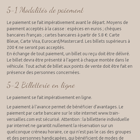
5-1 Modalités de paiement
Le paiement se fait impérativement avant le départ. Moyens de
paiement acceptés à la caisse : espèces en euros ; chèques
bancaires français ; cartes bancaires à partir de 5.8 €: Carte
Bleue, Carte Visa, Eurocard/Mastercard. Les billets supérieurs à
200 € ne seront pas acceptés.
En échange de tout paiement, un billet ou reçu doit être délivré.
Le billet devra être présenté à l'agent à chaque montée dans le
véhicule. Tout achat de billet aux points de vente doit être fait en
présence des personnes concernées.
5-2 Billetterie en ligne
Le paiement se fait impérativement en ligne.
Le paiement à l’avance permet de bénéficier d’avantages. Le
paiement par carte bancaire sur le site internet www.train-
versailles.com est sécurisé. Attention : la billetterie individuelle
par internet ne garantit nullement la réservation sur un
quelconque créneau horaire, ce qui n’est pas le cas des groupes
et des personnes handicapées, qui bénéficient de modes de