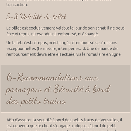
transaction.
5-3 Validité du billet
Le billet est exclusivement valable le jour de son achat, il ne peut
être ni repris, ni revendu, ni remboursé, ni échangé.
Un billet n’est ni repris, ni échangé, ni remboursé sauf raisons
exceptionnelles (fermeture, intempéries…). Une demande de
remboursement devra être effectuée, via le formulaire en ligne.
6-Recommandations aux
passagers et Sécurité à bord
des petits trains
Afin d’assurer la sécurité à bord des petits trains de Versailles, il
est convenu que le client s’engage à adopter, à bord du petit