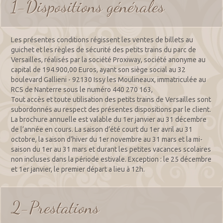
1-Dispositions générales
Les présentes conditions régissent les ventes de billets au
guichet et les règles de sécurité des petits trains du parc de
Versailles, réalisés par la société Proxiway, société anonyme au
capital de 194.900,00 Euros, ayant son siège social au 32
boulevard Gallieni - 92130 Issy les Moulineaux, immatriculée au
RCS de Nanterre sous le numéro 440 270 163,
Tout accès et toute utilisation des petits trains de Versailles sont
subordonnés au respect des présentes dispositions par le client.
La brochure annuelle est valable du 1er janvier au 31 décembre
de l’année en cours. La saison d’été court du 1er avril au 31
octobre, la saison d’hiver du 1er novembre au 31 mars et la mi-
saison du 1er au 31 mars et durant les petites vacances scolaires
non incluses dans la période estivale. Exception : le 25 décembre
et 1er janvier, le premier départ a lieu à 12h.
2-Prestations