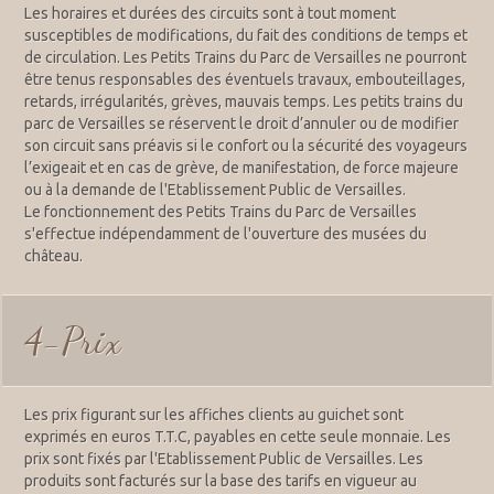
Les horaires et durées des circuits sont à tout moment
susceptibles de modifications, du fait des conditions de temps et
de circulation. Les Petits Trains du Parc de Versailles ne pourront
être tenus responsables des éventuels travaux, embouteillages,
retards, irrégularités, grèves, mauvais temps. Les petits trains du
parc de Versailles se réservent le droit d’annuler ou de modifier
son circuit sans préavis si le confort ou la sécurité des voyageurs
l’exigeait et en cas de grève, de manifestation, de force majeure
ou à la demande de l'Etablissement Public de Versailles.
Le fonctionnement des Petits Trains du Parc de Versailles
s'effectue indépendamment de l'ouverture des musées du
château.
4-Prix
Les prix figurant sur les affiches clients au guichet sont
exprimés en euros T.T.C, payables en cette seule monnaie. Les
prix sont fixés par l'Etablissement Public de Versailles. Les
produits sont facturés sur la base des tarifs en vigueur au