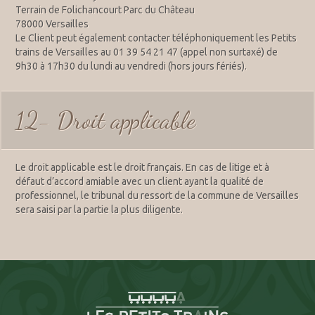
Terrain de Folichancourt Parc du Château
78000 Versailles
Le Client peut également contacter téléphoniquement les Petits
trains de Versailles au 01 39 54 21 47 (appel non surtaxé) de
9h30 à 17h30 du lundi au vendredi (hors jours fériés).
12- Droit applicable
Le droit applicable est le droit français. En cas de litige et à
défaut d’accord amiable avec un client ayant la qualité de
professionnel, le tribunal du ressort de la commune de Versailles
sera saisi par la partie la plus diligente.